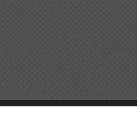
© 2011 Todos los derechos reservados.
Creado con
Webnode